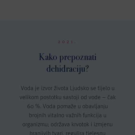
2021.
Kako prepoznati
dehidraciju?
Voda je izvor života Ljudsko se tijelo u
velikom postotku sastoji od vode – čak
60 %. Voda pomaže u obavljanju
brojnih vitalno važnih funkcija u
organizmu; održava krvotok i izmjenu
hranjivih tvari, regulira tjelesnu