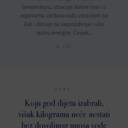
temperaturu, izbacuje štetne tvari iz
organizma, održava kožu zdravijom pa
čak i djeluje na raspoloženje i višu
razinu energije. Čovjek...
Više
2021.
Koju god dijetu izabrali,
višak kilograma neće nestati
bez dovoljnog unosa vode