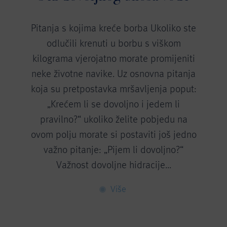
Pitanja s kojima kreće borba Ukoliko ste
odlučili krenuti u borbu s viškom
kilograma vjerojatno morate promijeniti
neke životne navike. Uz osnovna pitanja
koja su pretpostavka mršavljenja poput:
„Krećem li se dovoljno i jedem li
pravilno?“ ukoliko želite pobjedu na
ovom polju morate si postaviti još jedno
važno pitanje: „Pijem li dovoljno?“
Važnost dovoljne hidracije...
Više