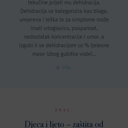
tekućine prijeti mu dehidracija.
Dehidracija se kategorizira kao blaga,
umjerena i teška te za simptome može
imati vrtoglavicu, pospanost,
nedostatak koncentracije i umor, a
izgubi li se dehidracijom 10 % tjelesne
mase (zbog gubitka vode)...
Više
2021.
Djeca i ljeto – zaštita od