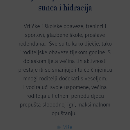
sunca i hidracija
Vrtićke i školske obaveze, treninzi i
sportovi, glazbene škole, proslave
rođendana… Sve su to kako dječje, tako
i roditeljske obaveze tijekom godine. S
dolaskom ljeta većina tih aktivnosti
prestaje ili se smanjuje i tu će činjenicu
mnogi roditelji dočekati s veseljem.
Evocirajući svoje uspomene, većina
roditelja u ljetnom periodu djecu
prepušta slobodnoj igri, maksimalnom
opuštanju...
Više