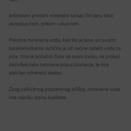
Jedinstven prirodni mineralni sastav čini Janu tako
okrepljujućom, pitkom i ukusnom.
Prirodna mineralna voda, kao što je Jana, po svojim
karakteristikama različita je od većine ostalih voda za
piće. Ona je prirodno čista na svom izvoru, ne prolazi
dezinfekcijske tretmane poput kloriranja, te ima
stabilan mineralni sastav.
Zbog zaštićenog podzemnog ležišta, mineralna voda
ima najvišu razinu kvalitete.