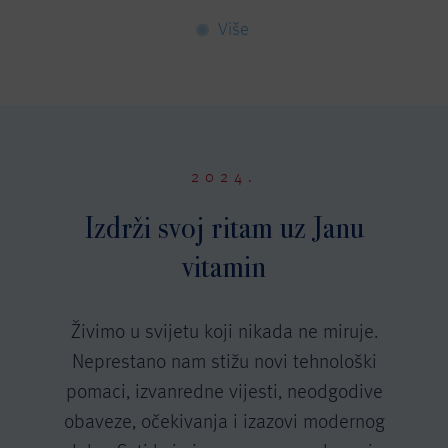
Više
2024.
Izdrži svoj ritam uz Janu
vitamin
Živimo u svijetu koji nikada ne miruje.
Neprestano nam stižu novi tehnološki
pomaci, izvanredne vijesti, neodgodive
obaveze, očekivanja i izazovi modernog