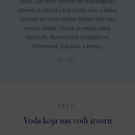
doba. Sati koje imamo na raspolaganju
između buđenja i sna često nisu u našoj
kontroli jer nam vanjski faktori diktiraju
tempo života. Uvijek se nešto mora
napraviti. Moramo biti produktivni,
informirani, ljubazni, u formi,...
Više
2023.
Voda koja nas vodi izvoru