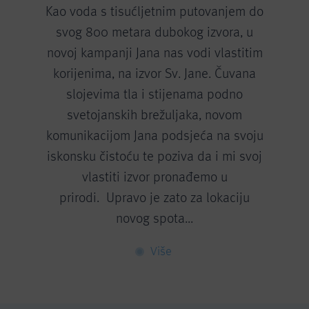
Kao voda s tisućljetnim putovanjem do
svog 800 metara dubokog izvora, u
novoj kampanji Jana nas vodi vlastitim
korijenima, na izvor Sv. Jane. Čuvana
slojevima tla i stijenama podno
svetojanskih brežuljaka, novom
komunikacijom Jana podsjeća na svoju
iskonsku čistoću te poziva da i mi svoj
vlastiti izvor pronađemo u
prirodi. Upravo je zato za lokaciju
novog spota...
Više