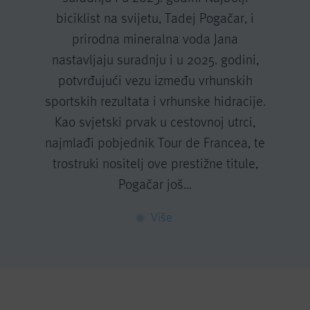
biciklist na svijetu, Tadej Pogačar, i
prirodna mineralna voda Jana
nastavljaju suradnju i u 2025. godini,
potvrđujući vezu između vrhunskih
sportskih rezultata i vrhunske hidracije.
Kao svjetski prvak u cestovnoj utrci,
najmlađi pobjednik Tour de Francea, te
trostruki nositelj ove prestižne titule,
Pogačar još...
Više