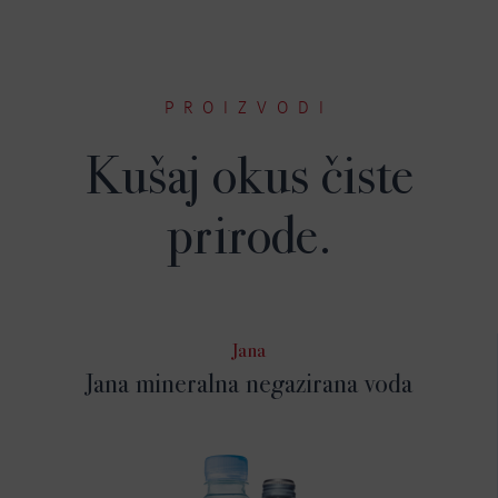
PROIZVODI
Kušaj okus čiste
prirode.
Jana
Jana mineralna negazirana voda