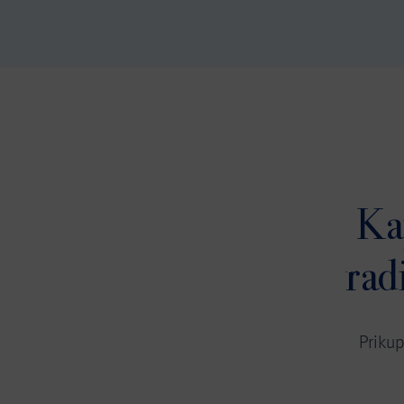
Ka
rad
Priku