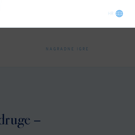
NAGRADNE IGRE
 druge –