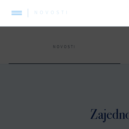
NOVOSTI
NOVOSTI
Zajedno