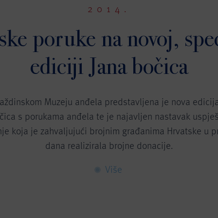
2014.
ke poruke na novoj, spec
ediciji Jana bočica
aždinskom Muzeju anđela predstavljena je nova edicij
čica s porukama anđela te je najavljen nastavak uspje
e koja je zahvaljujući brojnim građanima Hrvatske u p
dana realizirala brojne donacije.
Više