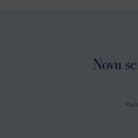
Novu ser
Paul