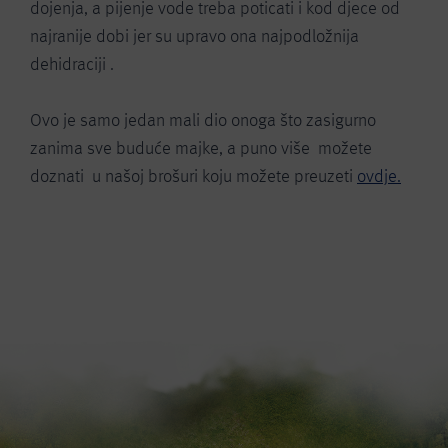
dojenja, a pijenje vode treba poticati i kod djece od
najranije dobi jer su upravo ona najpodložnija
dehidraciji .
Ovo je samo jedan mali dio onoga što zasigurno
zanima sve buduće majke, a puno više možete
doznati u našoj brošuri koju možete preuzeti
ovdje.