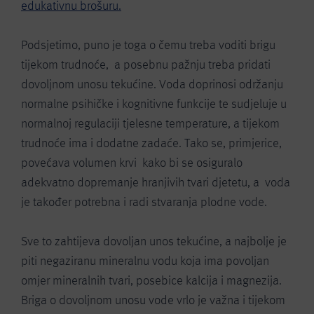
edukativnu brošuru.
Podsjetimo, puno je toga o čemu treba voditi brigu
tijekom trudnoće, a posebnu pažnju treba pridati
dovoljnom unosu tekućine. Voda doprinosi održanju
normalne psihičke i kognitivne funkcije te sudjeluje u
normalnoj regulaciji tjelesne temperature, a tijekom
trudnoće ima i dodatne zadaće. Tako se, primjerice,
povećava volumen krvi kako bi se osiguralo
adekvatno dopremanje hranjivih tvari djetetu, a voda
je također potrebna i radi stvaranja plodne vode.
Sve to zahtijeva dovoljan unos tekućine, a najbolje je
piti negaziranu mineralnu vodu koja ima povoljan
omjer mineralnih tvari, posebice kalcija i magnezija.
Briga o dovoljnom unosu vode vrlo je važna i tijekom