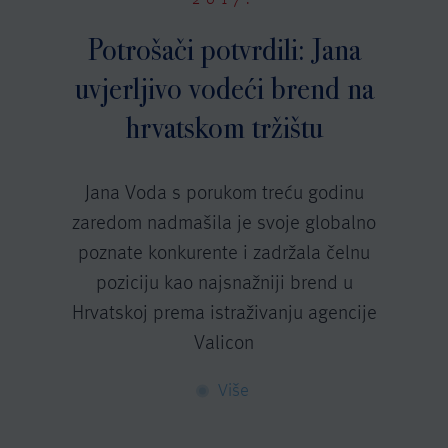
Potrošači potvrdili: Jana
uvjerljivo vodeći brend na
hrvatskom tržištu
Jana Voda s porukom treću godinu
zaredom nadmašila je svoje globalno
poznate konkurente i zadržala čelnu
poziciju kao najsnažniji brend u
Hrvatskoj prema istraživanju agencije
Valicon
Više