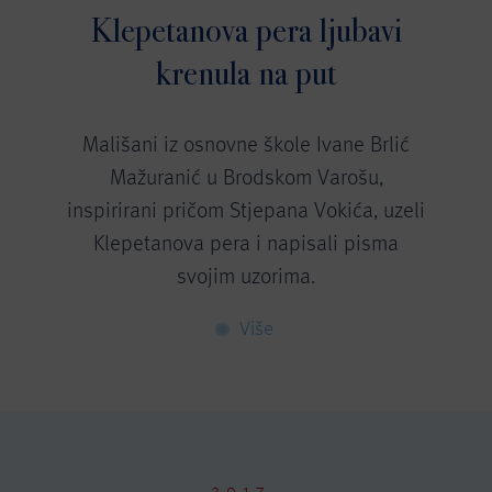
Klepetanova pera ljubavi
krenula na put
Mališani iz osnovne škole Ivane Brlić
Mažuranić u Brodskom Varošu,
inspirirani pričom Stjepana Vokića, uzeli
Klepetanova pera i napisali pisma
svojim uzorima.
Više
2017.