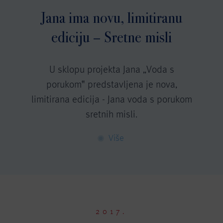
Jana ima novu, limitiranu
ediciju – Sretne misli
U sklopu projekta Jana „Voda s
porukom‟ predstavljena je nova,
limitirana edicija - Jana voda s porukom
sretnih misli.
Više
2017.