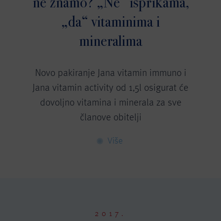
ne znamo? „Ne“ isprikama,
„da“ vitaminima i
mineralima
Novo pakiranje Jana vitamin immuno i
Jana vitamin activity od 1,5l osigurat će
dovoljno vitamina i minerala za sve
članove obitelji
Više
2017.