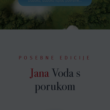
Duboko, duboko ispod površine...
POSEBNE EDICIJE
Jana
Voda s
porukom