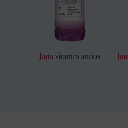
Jana
vitamin antiox
Jan