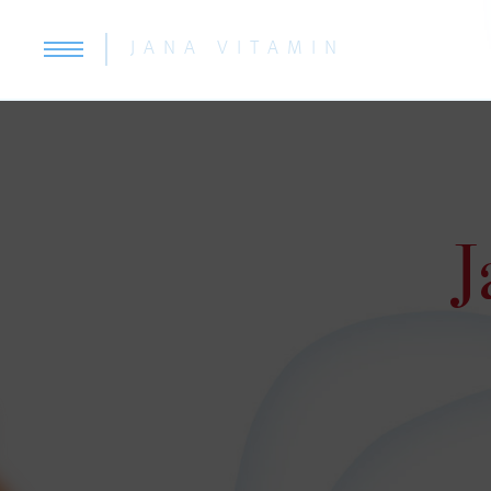
JANA VITAMIN
J