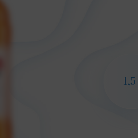
0,33 l
0,5 l
1,5 