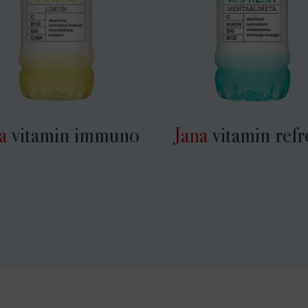
a
vitamin immuno
Jana
vitamin refr