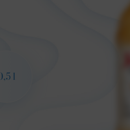
0,5 l
1,5 l
1,5 l
0,33 l
0,33 l
0,5 l