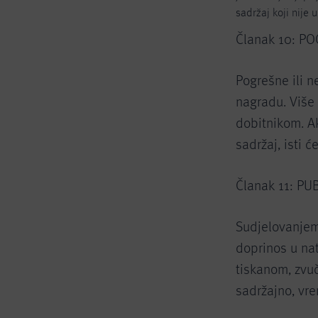
sadržaj koji nije
Članak 10: P
Pogrešne ili 
nagradu. Više
dobitnikom. Ak
sadržaj, isti 
Članak 11: PU
Sudjelovanjem
doprinos u nat
tiskanom, zvuč
sadržajno, vre