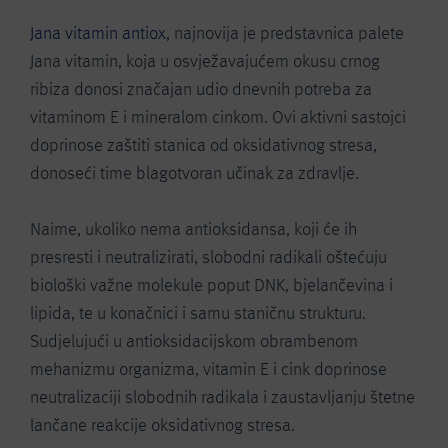
Jana vitamin antiox
, najnovija je predstavnica palete
Jana vitamin, koja u osvježavajućem okusu crnog
ribiza donosi značajan udio dnevnih potreba za
vitaminom E i mineralom cinkom. Ovi aktivni sastojci
doprinose zaštiti stanica od oksidativnog stresa,
donoseći time blagotvoran učinak za zdravlje.
Naime, ukoliko nema antioksidansa, koji će ih
presresti i neutralizirati, slobodni radikali oštećuju
biološki važne molekule poput DNK, bjelančevina i
lipida, te u konačnici i samu staničnu strukturu.
Sudjelujući u antioksidacijskom obrambenom
mehanizmu organizma, vitamin E i cink doprinose
neutralizaciji slobodnih radikala i zaustavljanju štetne
lančane reakcije oksidativnog stresa.