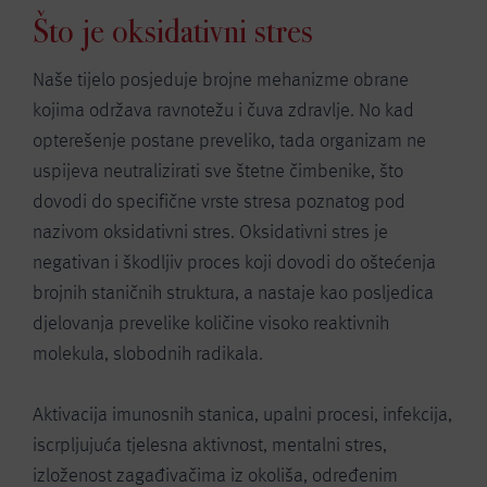
Što je oksidativni stres
Naše tijelo posjeduje brojne mehanizme obrane
kojima održava ravnotežu i čuva zdravlje. No kad
opterešenje postane preveliko, tada organizam ne
uspijeva neutralizirati sve štetne čimbenike, što
dovodi do specifične vrste stresa poznatog pod
nazivom oksidativni stres. Oksidativni stres je
negativan i škodljiv proces koji dovodi do oštećenja
brojnih staničnih struktura, a nastaje kao posljedica
djelovanja prevelike količine visoko reaktivnih
molekula, slobodnih radikala.
Aktivacija imunosnih stanica, upalni procesi, infekcija,
iscrpljujuća tjelesna aktivnost, mentalni stres,
izloženost zagađivačima iz okoliša, određenim