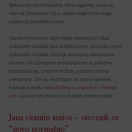
lijekovima i kemikalijama, dimu cigareta, samo su
neki od čimbenika koji u našem organizmu mogu
potaknuti oksidativni stres.
Glavni mehanizam kojim tijelo neutralizira višak
slobodnih radikala jesu antioksidansi. Za borbu protiv
slobodnih radikala, tijelo je sposobno samostalno
stvarati vrlo učinkovite antioksidanse, a pojedine
antioksidanse, iznimno možne, unosimo izvana
prehranom. Oni su neophodni za brojne tjelesne
funkcije a među
najvažnijima su vitamin E i mineral
cink.
Upravo njih donosi nova
Jana vitamin antiox
.
Jana vitamin antiox – saveznik za
“novo normalno”