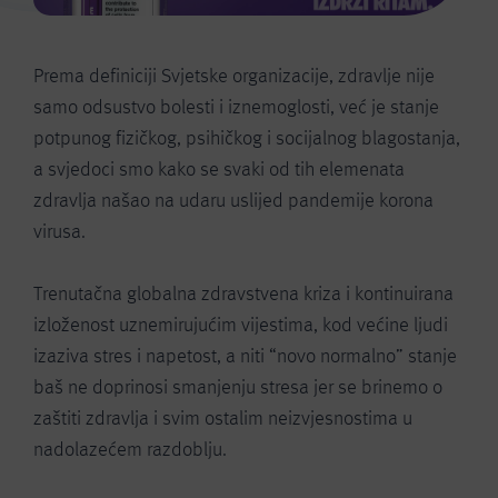
Prema definiciji Svjetske organizacije, zdravlje nije
samo odsustvo bolesti i iznemoglosti, već je stanje
potpunog fizičkog, psihičkog i socijalnog blagostanja,
a svjedoci smo kako se svaki od tih elemenata
zdravlja našao na udaru uslijed pandemije korona
virusa.
Trenutačna globalna zdravstvena kriza i kontinuirana
izloženost uznemirujućim vijestima, kod većine ljudi
izaziva stres i napetost, a niti “novo normalno” stanje
baš ne doprinosi smanjenju stresa jer se brinemo o
zaštiti zdravlja i svim ostalim neizvjesnostima u
nadolazećem razdoblju.