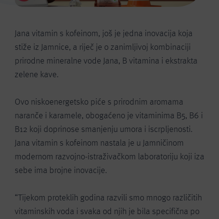
Jana vitamin s kofeinom, još je jedna inovacija koja
stiže iz Jamnice, a riječ je o zanimljivoj kombinaciji
prirodne mineralne vode Jana, B vitamina i ekstrakta
zelene kave.
Ovo niskoenergetsko piće s prirodnim aromama
naranče i karamele, obogaćeno je vitaminima B5, B6 i
B12 koji doprinose smanjenju umora i iscrpljenosti.
Jana vitamin s kofeinom nastala je u Jamničinom
modernom razvojno-istraživačkom laboratoriju koji iza
sebe ima brojne inovacije.
“Tijekom proteklih godina razvili smo mnogo različitih
vitaminskih voda i svaka od njih je bila specifična po