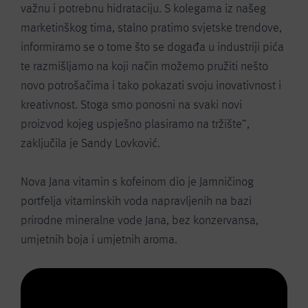
važnu i potrebnu hidrataciju. S kolegama iz našeg
marketinškog tima, stalno pratimo svjetske trendove,
informiramo se o tome što se događa u industriji pića
te razmišljamo na koji način možemo pružiti nešto
novo potrošačima i tako pokazati svoju inovativnost i
kreativnost. Stoga smo ponosni na svaki novi
proizvod kojeg uspješno plasiramo na tržište”,
zaključila je Sandy Lovković.
Nova Jana vitamin s kofeinom dio je Jamničinog
portfelja vitaminskih voda napravljenih na bazi
prirodne mineralne vode Jana, bez konzervansa,
umjetnih boja i umjetnih aroma.