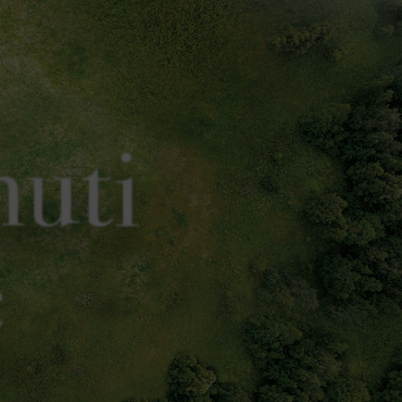
nuti
e