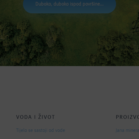
Duboko, duboko ispod površine...
VODA I ŽIVOT
PROIZV
Tijelo se sastoji od vode
Jana miner