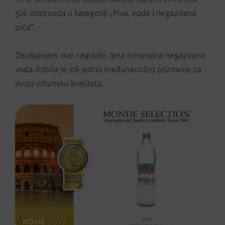
516 proizvoda u kategoriji „Piva, vode i negazirana
pića“.
Osvajanjem ove nagrade, Jana mineralna negazirana
voda dobila je još jedno međunarodno priznanje za
svoju vrhunsku kvalitetu.