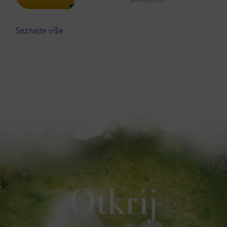
Saznajte više
Otkrij