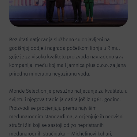
Rezultati natjecanja službeno su objavljeni na
godišnjoj dodjeli nagrada početkom lipnja u Rimu,
gdje je za visoku kvalitetu proizvoda nagrađeno 973
kompanija, među kojima i Jamnica plus d.o.o. za Jana
prirodnu mineralnu negaziranu vodu.
Monde Selection je prestižno natjecanje za kvalitetu u
svijetu i njegova tradicija datira još iz 1961. godine.
Proizvodi se procjenjuju prema najvišim
međunarodnim standardima, a ocjenjuje ih neovisni
stručni žiri koji se sastoji od 70 nepristranih
međunarodnih stručnjaka – Michelinovi kuhari,