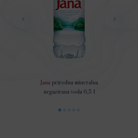
Jana
prirodna mineralna
negazirana voda 0,5 l