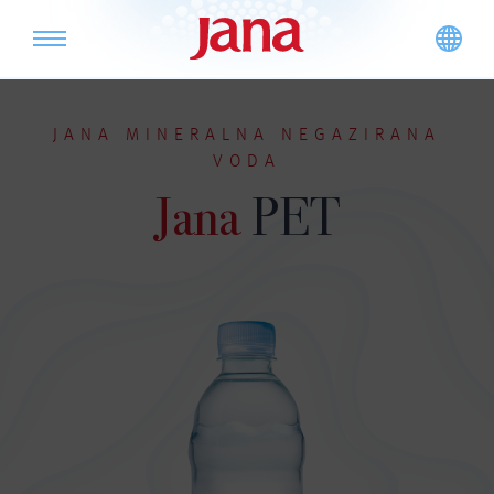
JANA MINERALNA NEGAZIRANA
VODA
Jana
PET