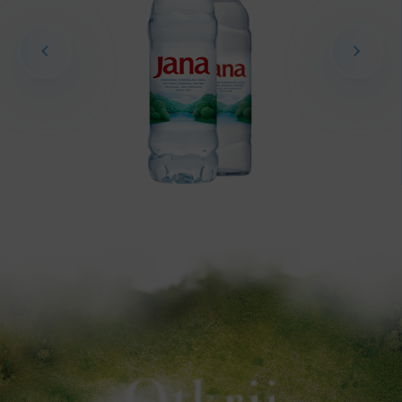
Otkrij