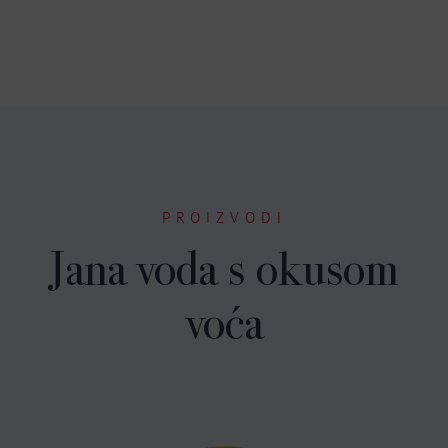
PROIZVODI
Jana voda s okusom
voća