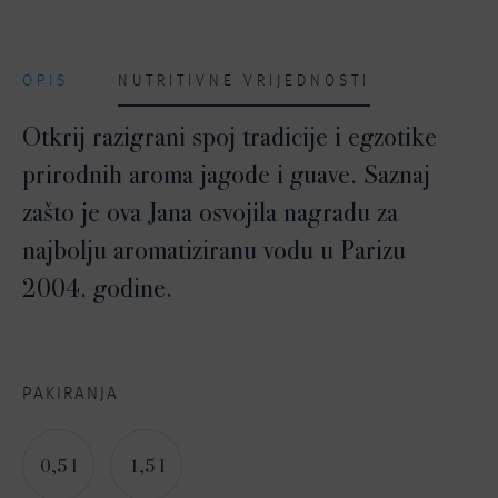
OPIS
NUTRITIVNE VRIJEDNOSTI
Otkrij razigrani spoj tradicije i egzotike
prirodnih aroma jagode i guave. Saznaj
zašto je ova Jana osvojila nagradu za
najbolju aromatiziranu vodu u Parizu
2004. godine.
PAKIRANJA
0,5 l
1,5 l