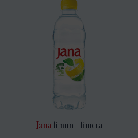
Jana
limun - limeta