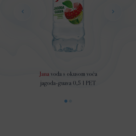
Jana
voda s okusom voća
jagoda-guava 0,5 l PET