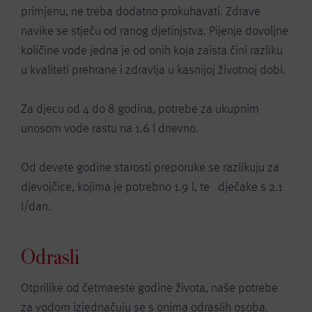
primjenu, ne treba dodatno prokuhavati. Zdrave
navike se stječu od ranog djetinjstva. Pijenje dovoljne
količine vode jedna je od onih koja zaista čini razliku
u kvaliteti prehrane i zdravlja u kasnijoj životnoj dobi.
Za djecu od 4 do 8 godina, potrebe za ukupnim
unosom vode rastu na 1.6 l dnevno.
Od devete godine starosti preporuke se razlikuju za
djevojčice, kojima je potrebno 1.9 l, te dječake s 2.1
l/dan.
Odrasli
Otprilike od četrnaeste godine života, naše potrebe
za vodom izjednačuju se s onima odraslih osoba.