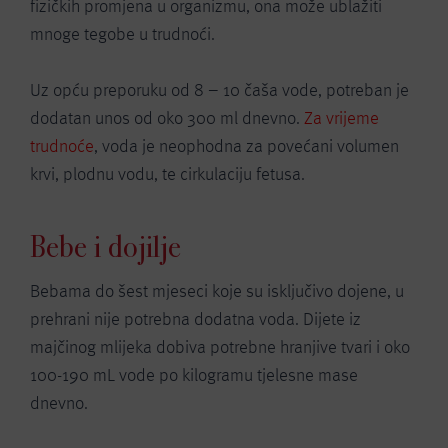
fizičkih promjena u organizmu, ona može ublažiti
mnoge tegobe u trudnoći.
Uz opću preporuku od 8 – 10 čaša vode, potreban je
dodatan unos od oko 300 ml dnevno.
Za vrijeme
trudnoće
, voda je neophodna za povećani volumen
krvi, plodnu vodu, te cirkulaciju fetusa.
Bebe i dojilje
Bebama do šest mjeseci koje su isključivo dojene, u
prehrani nije potrebna dodatna voda. Dijete iz
majčinog mlijeka dobiva potrebne hranjive tvari i oko
100-190 mL vode po kilogramu tjelesne mase
dnevno.