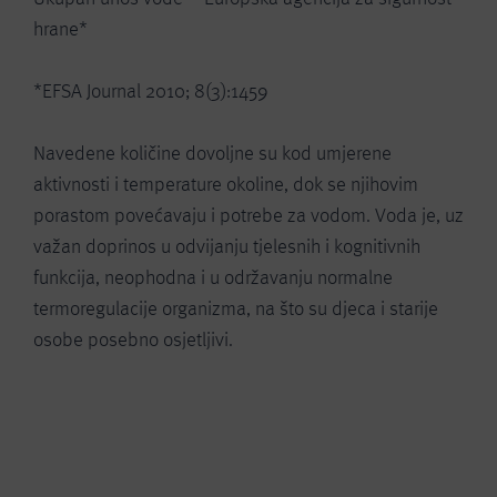
hrane*
*EFSA Journal 2010; 8(3):1459
Navedene količine dovoljne su kod umjerene
aktivnosti i temperature okoline, dok se njihovim
porastom povećavaju i potrebe za vodom. Voda je, uz
važan doprinos u odvijanju tjelesnih i kognitivnih
funkcija, neophodna i u održavanju normalne
termoregulacije organizma, na što su djeca i starije
osobe posebno osjetljivi.