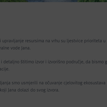
 i upravljanje resursima na vrhu su ljestvice prioriteta u
ralne vode Jana.
 detaljno štitimo izvor i izvorišno područje, da bismo 
cije.
janja smo usmjerili na očuvanje cjelovitog ekosustava 
koji Jana dolazi do svog izvora.