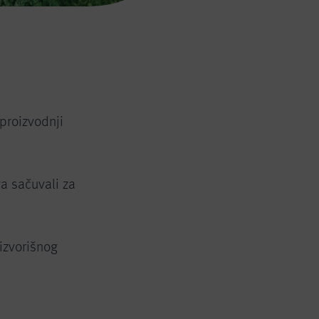
 proizvodnji
ga sačuvali za
izvorišnog