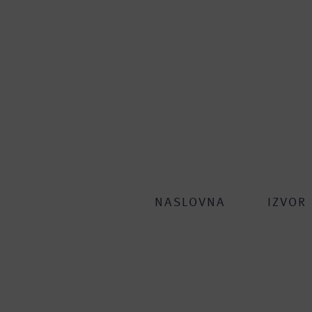
NASLOVNA
IZVOR