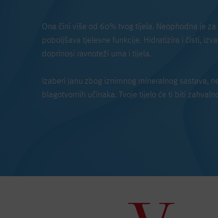
Ona čini više od 60% tvog tijela. Neophodna je za 
poboljšava tjelesne funkcije. Hidratizira i čisti, izv
doprinosi ravnoteži uma i tijela.
Izaberi Janu zbog iznimnog mineralnog sastava, nev
blagotvornih učinaka. Tvoje tijelo će ti biti zahvaln